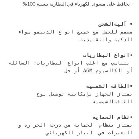
- يحافظ
على
مسوى
الكهرباء
في
البطارية
بنسبة
100%
• آليةالشحن
مصمم للعمل مع جميع انواع الدينمو سواء 
الذكية والتقليدية. 
•
انواع البطاريات
 يتناسب مع اغلب انواع البطاريات: السائلة 
أو الكالسيوم AGM أو جل
•الطاقة الشمسية
يمتاز الجهاز بإمكانية توصيل لوح 
الطاقةالشمسية
•
نظام الحماية
يمتاز بنظام الحماية من درجة الحرارة و 
التغيرات في التيار الكهربائي