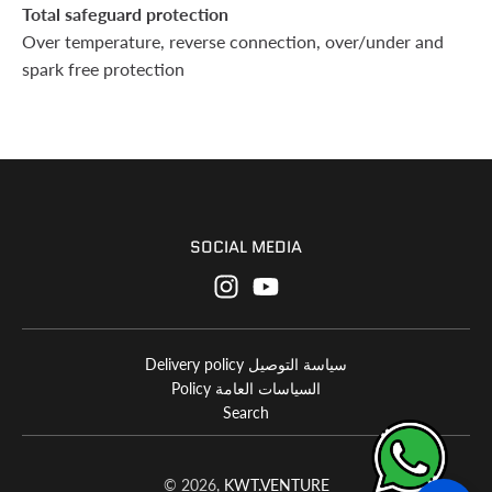
Total safeguard
protection
Over temperature, reverse connection, over/under and
spark free protection
SOCIAL MEDIA
Delivery policy سياسة التوصيل
Policy السياسات العامة
Search
© 2026,
KWT.VENTURE