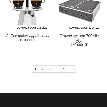
COMING SOON يصل قريبًا
COMING SOON يصل قريبًا
Coffee maker صانعة القهوة
Drawer system 700MM
15.000 KD
أدراج
160.000 KD
1
2
3
…
6
→