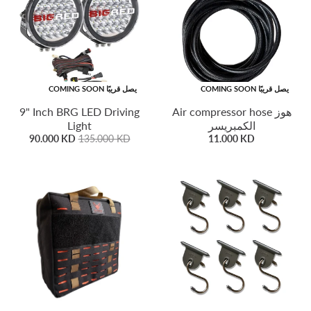
COMING SOON يصل قريبًا
COMING SOON يصل قريبًا
9" Inch BRG LED Driving
Air compressor hose هوز
Light
الكمبريسر
90.000 KD
135.000 KD
11.000 KD